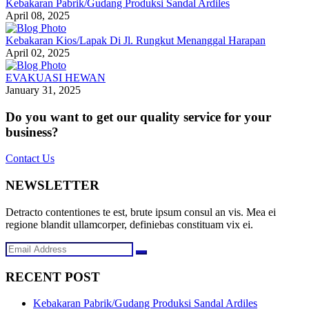
Kebakaran Pabrik/Gudang Produksi Sandal Ardiles
April 08, 2025
Kebakaran Kios/Lapak Di Jl. Rungkut Menanggal Harapan
April 02, 2025
EVAKUASI HEWAN
January 31, 2025
Do you want to get our quality service for your
business?
Contact Us
NEWSLETTER
Detracto contentiones te est, brute ipsum consul an vis. Mea ei
regione blandit ullamcorper, definiebas constituam vix ei.
RECENT POST
Kebakaran Pabrik/Gudang Produksi Sandal Ardiles